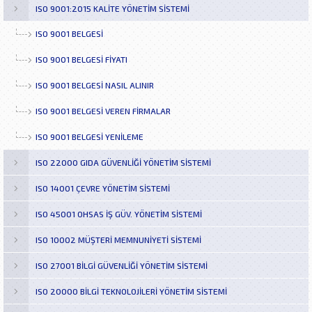
ISO 9001:2015 KALİTE YÖNETİM SİSTEMİ
ISO 9001 BELGESI
ISO 9001 BELGESI FIYATI
ISO 9001 BELGESI NASIL ALINIR
ISO 9001 BELGESI VEREN FIRMALAR
ISO 9001 BELGESI YENILEME
ISO 22000 GIDA GÜVENLİĞİ YÖNETİM SİSTEMİ
ISO 14001 ÇEVRE YÖNETİM SİSTEMİ
ISO 45001 OHSAS İŞ GÜV. YÖNETİM SİSTEMİ
ISO 10002 MÜŞTERİ MEMNUNİYETİ SİSTEMİ
ISO 27001 BİLGİ GÜVENLİĞİ YÖNETİM SİSTEMİ
ISO 20000 BİLGİ TEKNOLOJİLERİ YÖNETİM SİSTEMİ