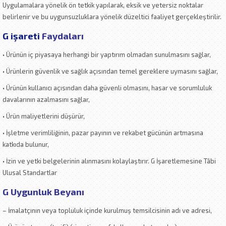
Uygulamalara yönelik ön tetkik yapılarak, eksik ve yetersiz noktalar
belirlenir ve bu uygunsuzluklara yönelik düzeltici faaliyet gerçekleştirilir.
G işareti
Faydaları
• Ürünün iç piyasaya herhangi bir yaptırım olmadan sunulmasını sağlar,
• Ürünlerin güvenlik ve sağlık açısından temel gereklere uymasını sağlar,
• Ürünün kullanıcı açısından daha güvenli olmasını, hasar ve sorumluluk
davalarının azalmasını sağlar,
• Ürün maliyetlerini düşürür,
• İşletme verimliliğinin, pazar payının ve rekabet gücünün artmasına
katkıda bulunur,
• İzin ve yetki belgelerinin alınmasını kolaylaştırır. G İşaretlemesine Tâbi
Ulusal Standartlar
G Uygunluk Beyanı
– İmalatçının veya topluluk içinde kurulmuş temsilcisinin adı ve adresi,