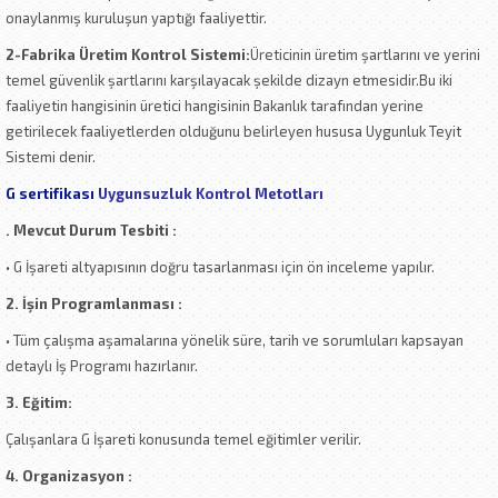
onaylanmış kuruluşun yaptığı faaliyettir.
2-Fabrika Üretim Kontrol Sistemi:
Üreticinin üretim şartlarını ve yerini
temel güvenlik şartlarını karşılayacak şekilde dizayn etmesidir.Bu iki
faaliyetin hangisinin üretici hangisinin Bakanlık tarafından yerine
getirilecek faaliyetlerden olduğunu belirleyen hususa Uygunluk Teyit
Sistemi denir.
G sertifikası
Uygunsuzluk Kontrol Metotları
. Mevcut Durum Tesbiti :
• G İşareti altyapısının doğru tasarlanması için ön inceleme yapılır.
2. İşin Programlanması :
• Tüm çalışma aşamalarına yönelik süre, tarih ve sorumluları kapsayan
detaylı İş Programı hazırlanır.
3. Eğitim:
Çalışanlara G İşareti konusunda temel eğitimler verilir.
4. Organizasyon :