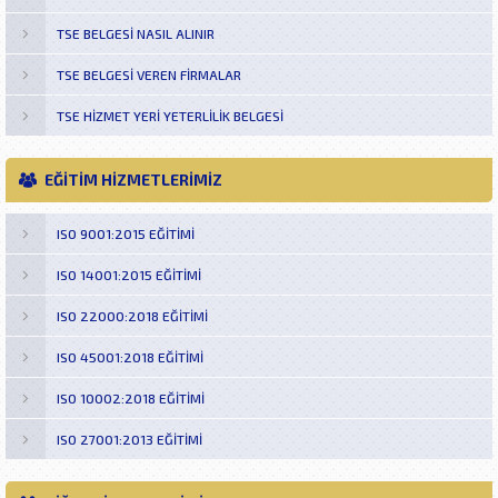
TSE BELGESI NASIL ALINIR
TSE BELGESI VEREN FIRMALAR
TSE HIZMET YERI YETERLILIK BELGESI
EĞİTİM HİZMETLERİMİZ
ISO 9001:2015 EĞİTİMİ
ISO 14001:2015 EĞİTİMİ
ISO 22000:2018 EĞİTİMİ
ISO 45001:2018 EĞİTİMİ
ISO 10002:2018 EĞITIMI
ISO 27001:2013 EĞİTİMİ