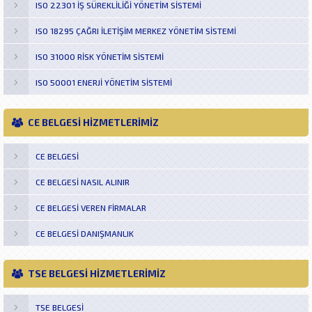
ISO 22301 İŞ SÜREKLİLİĞİ YÖNETİM SİSTEMİ
ISO 18295 ÇAĞRI İLETİŞİM MERKEZ YÖNETİM SİSTEMİ
ISO 31000 RİSK YÖNETİM SİSTEMİ
ISO 50001 ENERJİ YÖNETİM SİSTEMİ
CE BELGESİ HİZMETLERİMİZ
CE BELGESI
CE BELGESI NASIL ALINIR
CE BELGESI VEREN FIRMALAR
CE BELGESI DANIŞMANLIK
TSE BELGESİ HİZMETLERİMİZ
TSE BELGESI