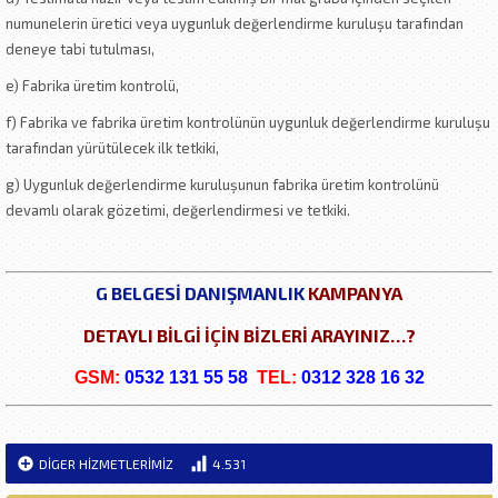
numunelerin üretici veya uygunluk değerlendirme kuruluşu tarafından
deneye tabi tutulması,
e) Fabrika üretim kontrolü,
f) Fabrika ve fabrika üretim kontrolünün uygunluk değerlendirme kuruluşu
tarafından yürütülecek ilk tetkiki,
g) Uygunluk değerlendirme kuruluşunun fabrika üretim kontrolünü
devamlı olarak gözetimi, değerlendirmesi ve tetkiki.
G BELGESİ DANIŞMANLIK
KAMPANYA
DETAYLI BİLGİ İÇİN BİZLERİ ARAYINIZ…?
GSM:
0532 131 55 58
TEL:
0312 328 16 32
DİGER HİZMETLERİMİZ
4.531