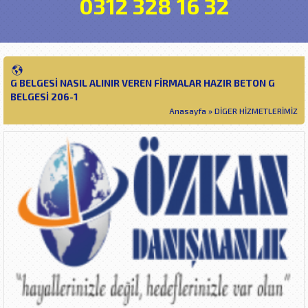
0312 328 16 32
G BELGESI NASIL ALINIR VEREN FIRMALAR HAZIR BETON G
BELGESI 206-1
Anasayfa
»
DİGER HİZMETLERİMİZ